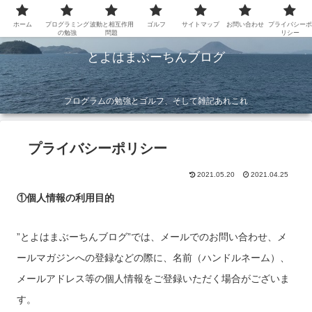
ホーム
プログラミング
波動と相互作用
ゴルフ
サイトマップ
お問い合わせ
プライバシーポ
の勉強
問題
リシー
とよはまぶーちんブログ
プログラムの勉強とゴルフ、そして雑記あれこれ
プライバシーポリシー
2021.05.20
2021.04.25
①個人情報の利用目的
”とよはまぶーちんブログ”では、メールでのお問い合わせ、メ
ールマガジンへの登録などの際に、名前（ハンドルネーム）、
メールアドレス等の個人情報をご登録いただく場合がございま
す。