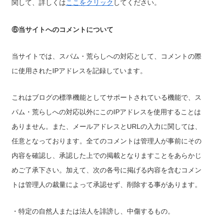
関して、詳しくは
ここをクリック
してください。
⑥当サイトへのコメントについて
当サイトでは、スパム・荒らしへの対応として、コメントの際
に使用されたIPアドレスを記録しています。
これはブログの標準機能としてサポートされている機能で、ス
パム・荒らしへの対応以外にこのIPアドレスを使用することは
ありません。また、メールアドレスとURLの入力に関しては、
任意となっております。全てのコメントは管理人が事前にその
内容を確認し、承認した上での掲載となりますことをあらかじ
めご了承下さい。加えて、次の各号に掲げる内容を含むコメン
トは管理人の裁量によって承認せず、削除する事があります。
・特定の自然人または法人を誹謗し、中傷するもの。