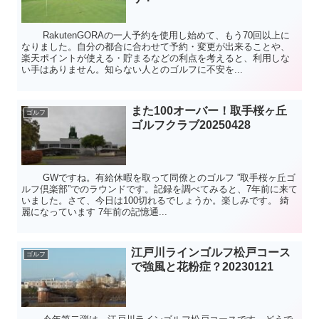
RakutenGORAの一人予約を使用し始めて、もう70回以上に
なりました。自分の都合に合わせて予約・変更が出来ることや、
楽天ポイントが使える・貯まるなどの利点を考えると、利用しな
い手はありません。知らない人とのゴルフに不安を...
また100オーバー！取手桜ヶ丘
ゴルフ
ゴルフクラブ20250428
GWですね。有給休暇を取って同僚とのゴルフ ”取手桜ヶ丘ゴ
ルフ倶楽部”でのラウンドです。記録を調べてみると、7年前に来て
いました。さて、今日は100切れるでしょうか。楽しみです。 綺
麗になっています 7年前の記憶通...
江戸川ラインゴルフ松戸コース
ゴルフ
で強風と花粉症？20230121