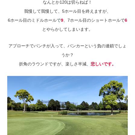
なんとか120は切らねば！
我慢して我慢して、5ホール目を終えますが、
6ホール目のミドルホールで
9
、7ホール目のショートホールで
6
とやらかしてしまいます。
アプローチでパンチが入って、バンカーという負の連鎖でしょ
うか？
折角のラウンドですが、楽しさ半減、
悲しいです。