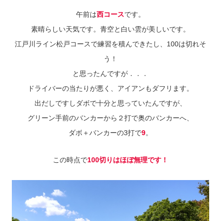
午前は
西コース
です。
素晴らしい天気です。青空と白い雲が美しいです。
江戸川ライン松戸コースで練習を積んできたし、100は切れそ
う！
と思ったんですが．．．
ドライバーの当たりが悪く、アイアンもダフリます。
出だしですしダボで十分と思っていたんですが、
グリーン手前のバンカーから２打で奥のバンカーへ、
ダボ＋バンカーの3打で
9
。
この時点で
100切りはほぼ無理です！