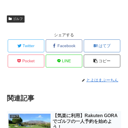
ゴルフ
シェアする
Twitter
Facebook
はてブ
Pocket
LINE
コピー
とよはまぶーちん
関連記事
【気楽に利用】Rakuten GORA
ゴルフ
でゴルフの一人予約を始めよ
う！