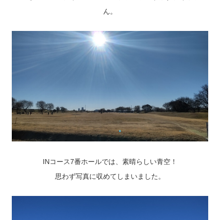
ん。
INコース7番ホールでは、素晴らしい青空！
思わず写真に収めてしまいました。