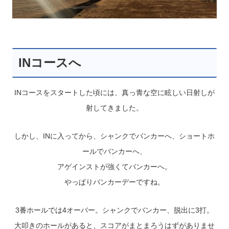
INコースへ
INコースをスタートした頃には、真っ青な空に眩しい日射しが
射してきました。
しかし、INに入ってから、シャンクでバンカーへ、ショートホ
ールでバンカーへ、
アゲインストが強くてバンカーへ。
やっぱりバンカーデーですね。
3番ホールでは4オーバー。シャンクでバンカー、脱出に3打。
大叩きのホールがあると、スコアがまとまろうはずがありませ