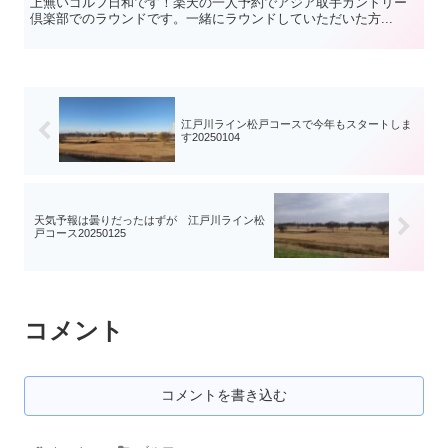
上無いゴルフ日和です！楽天の一人予約でアジア取手カントリー
倶楽部でのラウンドです。一緒にラウンドしていただいた方...
江戸川ライン松戸コースで今年もスタートしま
す20250104
天気予報は曇りだったはずが 江戸川ライン松
戸コース20250125
コメント
コメントを書き込む