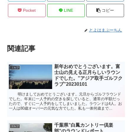
Pocket
LINE
コピー
とよはまぶーちん
関連記事
新年おめでとうございます。富
ゴルフ
士山の見える正月らしいラウン
ドでした。”アジア取手ゴルフク
ラブ”20230101
明けましておめでとうございます。元旦からゴルフラウンド
でした。年末に一人予約の空きを探していると、通常の半額だっ
たので、すぐに一人予約をしてしまいました。ラウンドは4人。お
一人は80歳オーバーの元気な方でした。私も一体何歳まで...
千葉県”白鳳カントリー倶楽
ゴルフ
部”のラウンドレポート