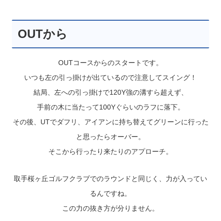
OUTから
OUTコースからのスタートです。
いつも左の引っ掛けが出ているので注意してスイング！
結局、左への引っ掛けで120Y強の溝すら超えず、
手前の木に当たって100Yぐらいのラフに落下。
その後、UTでダフリ、アイアンに持ち替えてグリーンに行った
と思ったらオーバー。
そこから行ったり来たりのアプローチ。
取手桜ヶ丘ゴルフクラブでのラウンドと同じく、力が入ってい
るんですね。
この力の抜き方が分りません。