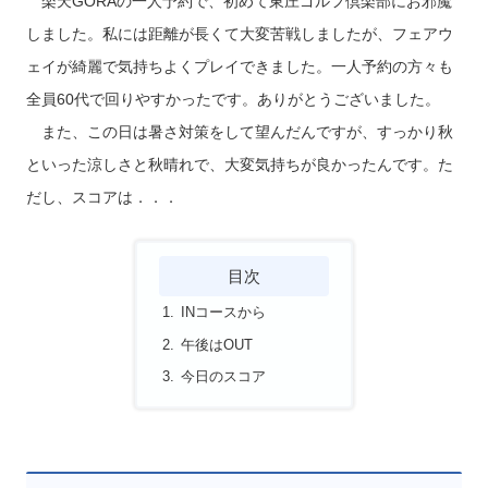
楽天GORAの一人予約で、初めて東庄ゴルフ倶楽部にお邪魔
しました。私には距離が長くて大変苦戦しましたが、フェアウ
ェイが綺麗で気持ちよくプレイできました。一人予約の方々も
全員60代で回りやすかったです。ありがとうございました。
また、この日は暑さ対策をして望んだんですが、すっかり秋
といった涼しさと秋晴れで、大変気持ちが良かったんです。た
だし、スコアは．．．
目次
INコースから
午後はOUT
今日のスコア