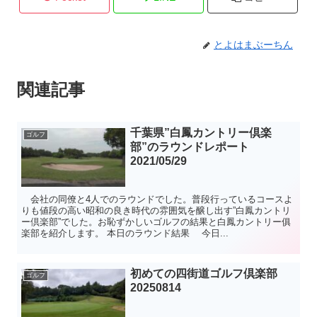
とよはまぶーちん
関連記事
千葉県”白鳳カントリー倶楽
ゴルフ
部”のラウンドレポート
2021/05/29
会社の同僚と4人でのラウンドでした。普段行っているコースよ
りも値段の高い昭和の良き時代の雰囲気を醸し出す”白鳳カントリ
ー倶楽部”でした。お恥ずかしいゴルフの結果と白鳳カントリー俱
楽部を紹介します。 本日のラウンド結果 今日...
初めての四街道ゴルフ倶楽部
ゴルフ
20250814