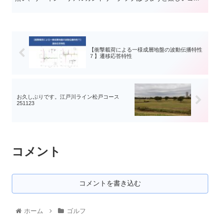
【衝撃載荷による一様成層地盤の波動伝播特性
７】遷移応答特性
お久しぶりです。江戸川ライン松戸コース
251123
コメント
コメントを書き込む
ホーム
ゴルフ