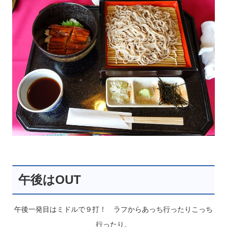
午後はOUT
午後一発目はミドルで９打！ ラフからあっち行ったりこっち
行ったり。