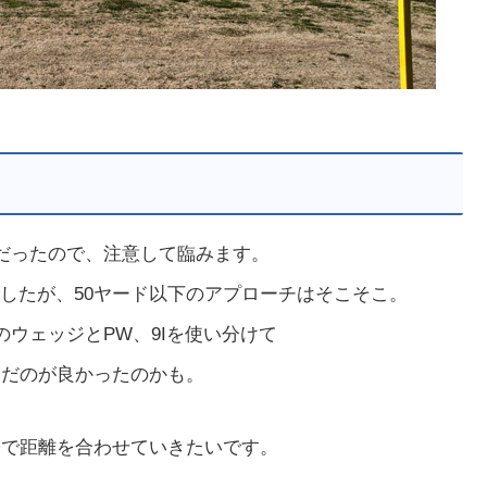
々だったので、注意して臨みます。
したが、50ヤード以下のアプローチはそこそこ。
のウェッジとPW、9Iを使い分けて
いだのが良かったのかも。
子で距離を合わせていきたいです。