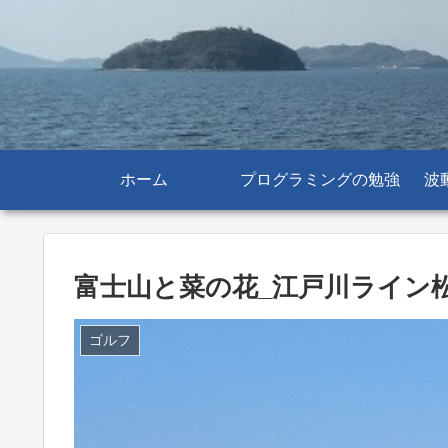
ホーム
プログラミングの勉強
波
富士山と菜の花_江戸川ライン松戸
ゴルフ