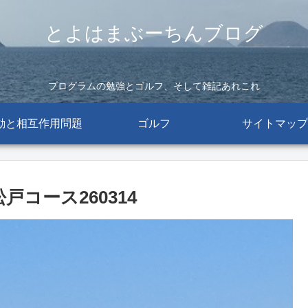
とよはまぶーちんブログ
プログラムの勉強とゴルフ、そして雑記あれこれ
動と相互作用問題
ゴルフ
サイトマップ
コース260314