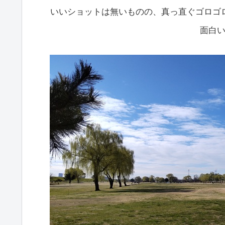
いいショットは無いものの、真っ直ぐゴロゴ
面白