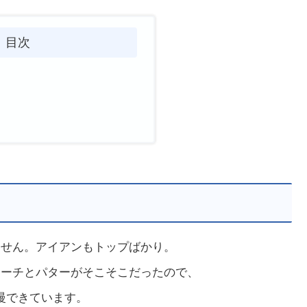
目次
ません。アイアンもトップばかり。
ローチとパターがそこそこだったので、
慢できています。