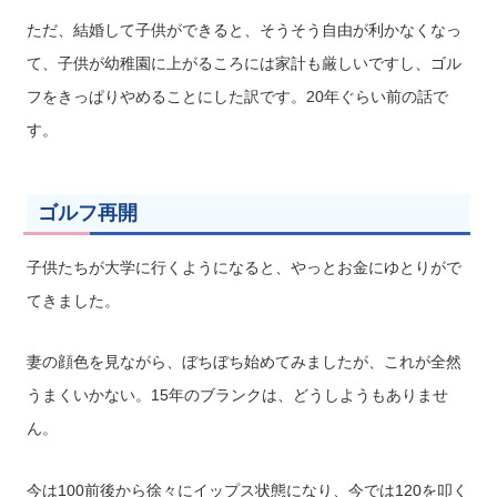
ただ、結婚して子供ができると、そうそう自由が利かなくなっ
て、子供が幼稚園に上がるころには家計も厳しいですし、ゴル
フをきっぱりやめることにした訳です。20年ぐらい前の話で
す。
ゴルフ再開
子供たちが大学に行くようになると、やっとお金にゆとりがで
てきました。
妻の顔色を見ながら、ぼちぼち始めてみましたが、これが全然
うまくいかない。15年のブランクは、どうしようもありませ
ん。
今は100前後から徐々にイップス状態になり、今では120を叩く