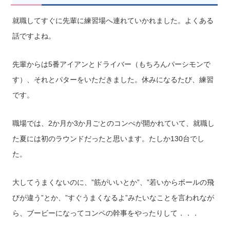
就職してすぐに先輩に練習場へ連れていかれました。よくある
話ですよね。
先輩からは5番アイアンとドライバー（もちろんパーシモンで
す）、それとパターをいただきました。休みになるたび、練習
です。
職場では、2か月か3か月ごとのコンぺが開かれていて、就職し
た夏には初のラウンドだったと思います。たしか130台でし
た。
大してうまくないのに、”筋がいいとか”、”若いからボールの飛
びが違う”とか、”すぐうまくなるよ”みたいなことを言われなが
ら、ブービーになってコンペの幹事をやったりして．．．