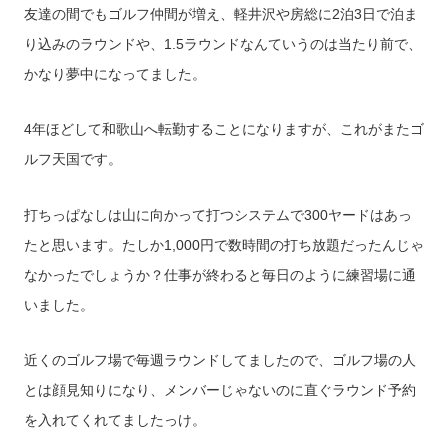
友達の間でもゴルフ仲間が増え、軽井沢や房総に2泊3日で泊ま
り込みのラウンドや、1.5ラウンドなんていうのは当たり前で、
かなり夢中になってました。
4年ほどして和歌山へ転勤することになりますが、これがまたゴ
ルフ天国です。
打ちっぱなしは山に向かって打つシステムで300ヤードはあっ
たと思います。たしか1,000円で数時間の打ち放題だったんじゃ
なかったでしょうか？仕事が終わると毎日のように練習場に通
いました。
近くのゴルフ場で毎週ラウンドしてましたので、ゴルフ場の人
とは顔見知りになり、メンバーじゃないのに直ぐラウンド予約
を入れてくれてましたっけ。