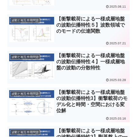
2025.08.11
【衝撃載荷による一様成層地盤
波動と相互作用問題
の波動伝播特性５】波数領域で
のモードの伝達関数
2025.07.21
【衝撃載荷による一様成層地盤
波動と相互作用問題
の波動伝播特性４】一様成層地
盤の波動の分散特性
2025.03.28
【衝撃載荷による一様成層地盤
波動と相互作用問題
の波動伝播特性3】衝撃載荷のモ
デル化と時間・空間における変
位解
2025.03.16
【衝撃載荷による一様成層地盤
波動と相互作用問題
の波動伝播特性2】剛基盤上の一