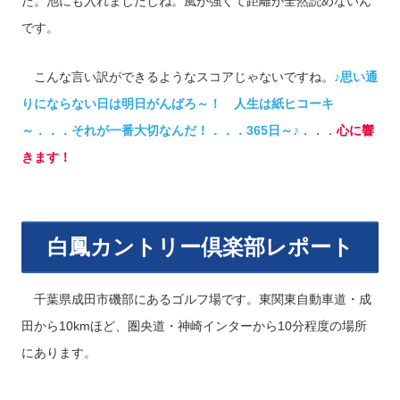
た。池にも入れましたしね。風が強くて距離が全然読めないん
です。
こんな言い訳ができるようなスコアじゃないですね。
♪思い通
りにならない日は明日がんばろ～！ 人生は紙ヒコーキ
～．．．それが一番大切なんだ！．．．365日～♪
．．．
心に響
きます！
白鳳カントリー倶楽部レポート
千葉県成田市磯部にあるゴルフ場です。東関東自動車道・成
田から10kmほど、圏央道・神崎インターから10分程度の場所
にあります。