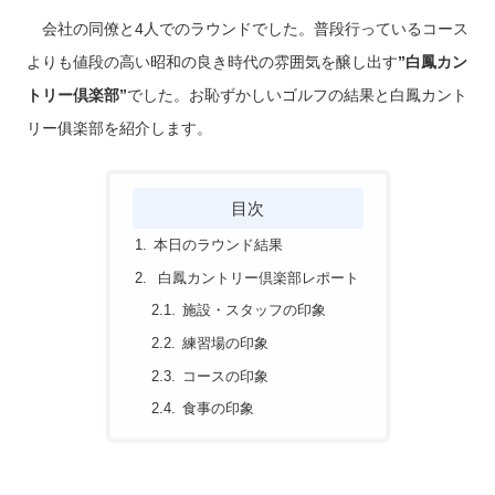
会社の同僚と4人でのラウンドでした。普段行っているコース
よりも値段の高い昭和の良き時代の雰囲気を醸し出す
”白鳳カン
トリー倶楽部”
でした。お恥ずかしいゴルフの結果と白鳳カント
リー俱楽部を紹介します。
目次
本日のラウンド結果
白鳳カントリー倶楽部レポート
施設・スタッフの印象
練習場の印象
コースの印象
食事の印象