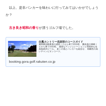
以上、是非バンカーを味わいに行ってみてはいかがでしょう
か？
古き良き昭和の香り
が漂うゴルフ場でした。
白鳳カントリー倶楽部のコースガイド
東関東自動車道の成田ＩＣから車で20分程。 圏央道の神崎Ｉ
Ｃから車で10分程。 適度なアンジュレーションと理想的な全
高低差20メール。 多くの池とバンカーを組合せ、 戦略性の高
いチャンピオンコース。
booking.gora.golf.rakuten.co.jp