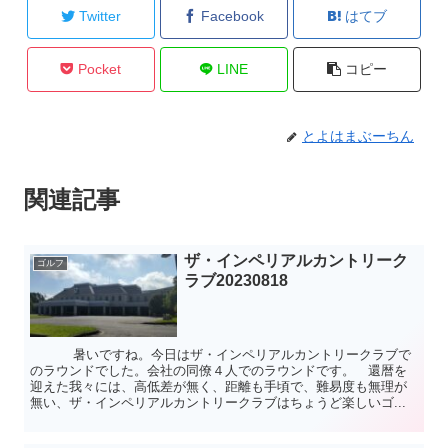
Twitter
Facebook
はてブ
Pocket
LINE
コピー
とよはまぶーちん
関連記事
ザ・インペリアルカントリーク
ゴルフ
ラブ20230818
暑いですね。今日はザ・インペリアルカントリークラブで
のラウンドでした。会社の同僚４人でのラウンドです。 還暦を
迎えた我々には、高低差が無く、距離も手頃で、難易度も無理が
無い、ザ・インペリアルカントリークラブはちょうど楽しいゴ...