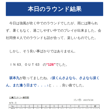
本日のラウンド結果
今日は強風が吹く中でのラウンドでしたが、雨には降られ
ず、暑くもなく、過ごしやすい中でのプレイが出来ました。会
社同僚４人でのラウンドも話が合って、楽しいものでした。
しかし、そう良い事ばかりではありません。
ＩＮ 63、ＯＵＴ 63 の
“126”
でした。
坂本九
が歌ってましたね。
♪涙くんさよなら、さよなら涙く
ん、また逢う日まで．．．♪
と．．．良い曲でした。