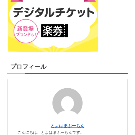
プロフィール
とよはまぶーちん
こんにちは、とよはまぶーちんです。