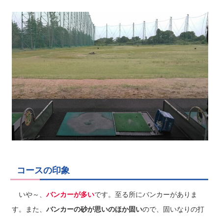
コースの印象
いや～、
バンカーが多い
です。至る所にバンカーがありま
す。また、
バンカーの砂が思いのほか固い
ので、固いなりの打