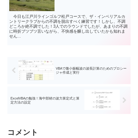
今日も江戸川ラインゴルフ松戸コースで、ザ・インペリアルカ
ントリークラブからの不調を脱出すべく練習です！しかし、不調
どころか絶不調でした！3人でのラウンドでしたが、あまりの不調
に時折ブツブツ言いながら、不快感を醸し出していたかも知れま
せん...
VBAで微小振幅波の波長計算のためのプロシー
ジャ作成と実行
ExcelVBAの勉強！海中部材の波力算定式と算
定方法の設定
コメント