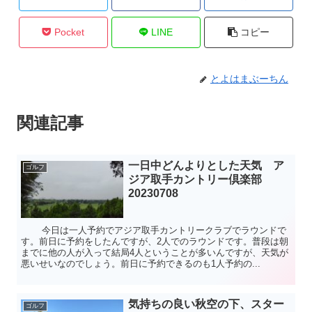
Pocket
LINE
コピー
とよはまぶーちん
関連記事
一日中どんよりとした天気 ア
ゴルフ
ジア取手カントリー倶楽部
20230708
今日は一人予約でアジア取手カントリークラブでラウンドで
す。前日に予約をしたんですが、2人でのラウンドです。普段は朝
までに他の人が入って結局4人ということが多いんですが、天気が
悪いせいなのでしょう。前日に予約できるのも1人予約の...
気持ちの良い秋空の下、スター
ゴルフ