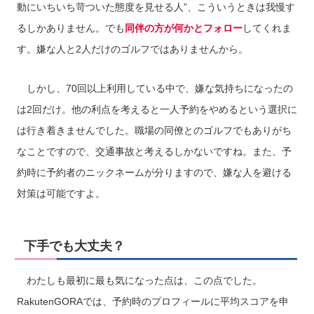
動にいちいち苛ついた態度を見せる人”、こういうときは我慢す
るしかありません。でも
同伴の方が何かとフォロー
してくれま
す。嫌な人と2人だけのゴルフではありませんから。
しかし、70回以上利用している中で、嫌な気持ちになったの
は2回だけ。他の利点を考えると一人予約をやめるという選択に
は行き着きませんでした。職場の同僚とのゴルフでもありがち
なことですので、交通事故と考えるしかないですね。また、予
約時に予約者のニックネームが分りますので、嫌な人を避ける
対策は可能ですよ。
下手でも大丈夫？
わたしも最初に最も気になった点は、この点でした。
RakutenGORAでは、予約時のプロフィールに平均スコアを申