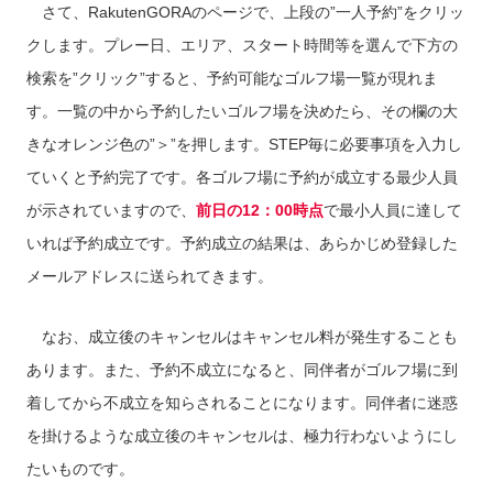
さて、RakutenGORAのページで、上段の”一人予約”をクリッ
クします。プレー日、エリア、スタート時間等を選んで下方の
検索を”クリック”すると、予約可能なゴルフ場一覧が現れま
す。一覧の中から予約したいゴルフ場を決めたら、その欄の大
きなオレンジ色の”＞”を押します。STEP毎に必要事項を入力し
ていくと予約完了です。各ゴルフ場に予約が成立する最少人員
が示されていますので、
前日の12：00時点
で最小人員に達して
いれば予約成立です。予約成立の結果は、あらかじめ登録した
メールアドレスに送られてきます。
なお、成立後のキャンセルはキャンセル料が発生することも
あります。また、予約不成立になると、同伴者がゴルフ場に到
着してから不成立を知らされることになります。同伴者に迷惑
を掛けるような成立後のキャンセルは、極力行わないようにし
たいものです。