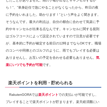
したことがありません。雨の予報が出るとキャンセルするか
ら！”、”単身赴任で急にやることがなくなったから、昨日の夜
に予約をいれました。助かります！”という声をよく聞きます。
そうなんです。最大の利点は、自分の都合に合わせて気楽に予
約やキャンセルが出来る点なんです。キャンセルに関する規則
はゴルフコースによって設定されていますので注意が必要です
が、基本的に予約が確定する前日の12時までならOKです。職場
のコンペや同僚とのゴルフのように、雨でもプレイする必要は
ありませんし、お互いの予定を合わせる必要もありません。
気
楽にいつでも予約が可能
です。
楽天ポイントを利用・貯められる
RakutenGORAでは
楽天ポイント
での支払いが可能ですし、
プレイすることで楽天ポイントが貯まります。楽天経済圏にい