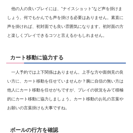
他の人の良いプレイには、”ナイスショット”など声を掛けま
しょう。何でもかんでも声を掛ける必要はありません。素直に
声を掛ければ、初対面でも良い雰囲気になります。初対面の方
と楽しくプレイできるコツと言えるかもしれません。
カート移動に協力する
一人予約では上下関係はありません。上手な方や面倒見の良
い方に、カート移動を任せていませんか？腕に自信の無い方は
他人にカート移動を任せがちですが、プレイの状況をみて積極
的にカート移動に協力しましょう。カート移動のお礼の言葉や
お願いの言葉掛けも大事ですね。
ボールの行方を確認