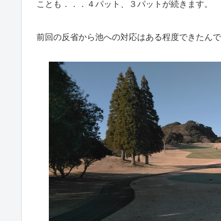
ことも．．．４パット、３パットが続きます。
前回の反省から池への対応はある程度できたんで