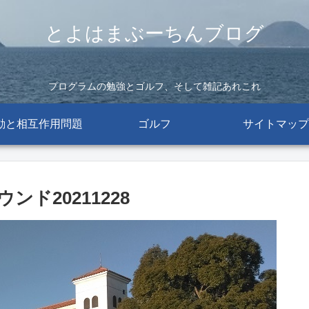
とよはまぶーちんブログ
プログラムの勉強とゴルフ、そして雑記あれこれ
動と相互作用問題
ゴルフ
サイトマップ
ド20211228