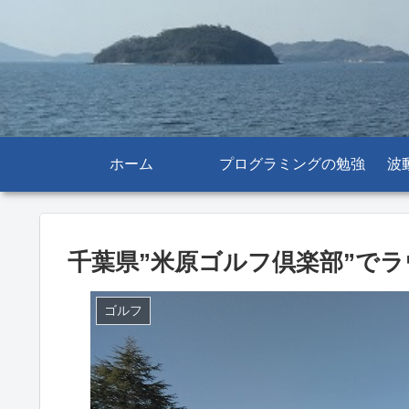
ホーム
プログラミングの勉強
波
千葉県”米原ゴルフ倶楽部”でラウン
ゴルフ