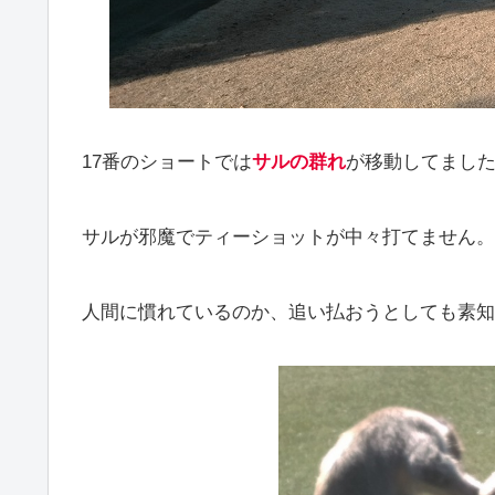
17番のショートでは
サルの群れ
が移動してまし
サルが邪魔でティーショットが中々打てません。
人間に慣れているのか、追い払おうとしても素知