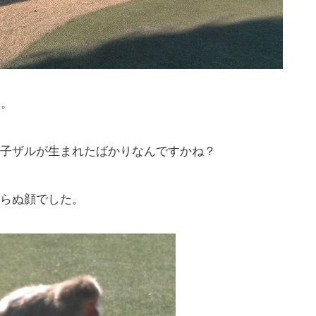
た。
子ザルが生まれたばかりなんですかね？
らぬ顔でした。