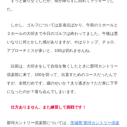
ずっと曇り空でしたが、雨が降らずに回れてラッキーでし
た。
しかし、ゴルフについては反省点ばかり。午前の１ホールと
２ホールの大叩きで今日のゴルフは終わってました。午後は悪
いなりに何とかした感がありますが、やはりトップ、チョロ、
アプローチミスが多いと、100は切れませんね。
以前は、大叩きをして自信を無くしたときに那珂カントリー
倶楽部に来て、100を切って、出直すためのコースだったんで
すが、全然だめです。歳のせいか？太り過ぎか？ただ単に下手
になったのか？落ち込んでしまいます。
仕方ありません、また練習して挑戦です！
那珂カントリー倶楽部については、
茨城県”那珂カントリー倶楽