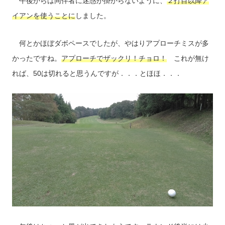
午後からは同伴者に迷惑が掛からないように、
２打目以降ア
イアンを使うことに
しました。
何とかほぼダボペースでしたが、やはりアプローチミスが多
かったですね。
アプローチでザックリ！チョロ！
これが無け
れば、50は切れると思うんですが．．．とほほ．．．