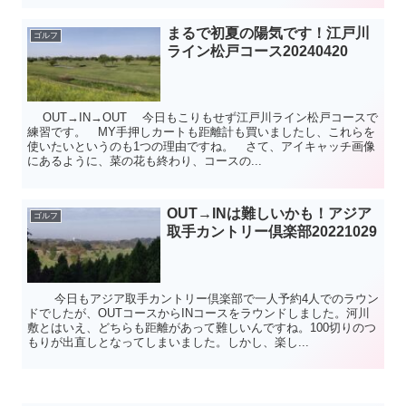
まるで初夏の陽気です！江戸川
ゴルフ
ライン松戸コース20240420
OUT→IN→OUT 今日もこりもせず江戸川ライン松戸コースで
練習です。 MY手押しカートも距離計も買いましたし、これらを
使いたいというのも1つの理由ですね。 さて、アイキャッチ画像
にあるように、菜の花も終わり、コースの...
OUT→INは難しいかも！アジア
ゴルフ
取手カントリー倶楽部20221029
今日もアジア取手カントリー倶楽部で一人予約4人でのラウン
ドでしたが、OUTコースからINコースをラウンドしました。河川
敷とはいえ、どちらも距離があって難しいんですね。100切りのつ
もりが出直しとなってしまいました。しかし、楽し...