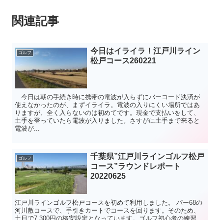
関連記事
今日はイライラ！江戸川ライン
ゴルフ
松戸コース260221
今日は朝の手続き時に携帯の電波が入らずにバーコード決済が
使えなかったのが、まずイライラ。電波の入りにくい場所ではあ
りますが、全く入らないのは初めてです。現金で支払いをして、
土手を登っていたら電波が入りました。さすがに土手まで来ると
電波が...
千葉県”江戸川ラインゴルフ松戸
ゴルフ
コース”ラウンドレポート
20220625
江戸川ラインゴルフ松戸コースを初めて利用しました。 パー68の
河川敷コースで、手引きカートでコースを回ります。そのため、
土日で7,300円の格安設定となっています。ゴルフ初心者の練習