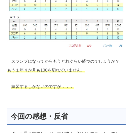
スランプになってからもうどれぐらい経つのでしょうか？
もう１年４か月も100を切れていません。
練習するしかないのですが．．．
今回の感想・反省