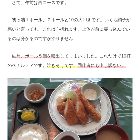
さて、午前は西コースです。
初っ端１ホール、２ホールと10の大叩きです。いくら調子が
悪いと言っても、これは心折れます。上体が前に突っ込んでい
るのは分かるのですが治りません。
結局、ボール５個を噴出
してしまいました。これだけで10打
のペナルティです。
泣きそうです。
同伴者にも申し訳ない。