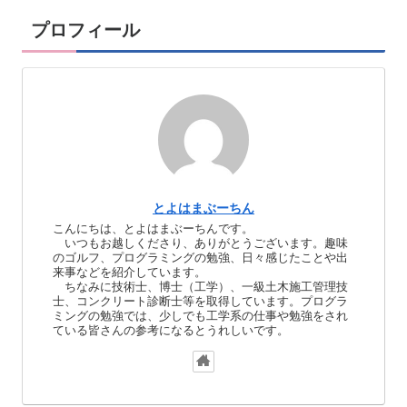
プロフィール
とよはまぶーちん
こんにちは、とよはまぶーちんです。
いつもお越しくださり、ありがとうございます。趣味
のゴルフ、プログラミングの勉強、日々感じたことや出
来事などを紹介しています。
ちなみに技術士、博士（工学）、一級土木施工管理技
士、コンクリート診断士等を取得しています。プログラ
ミングの勉強では、少しでも工学系の仕事や勉強をされ
ている皆さんの参考になるとうれしいです。