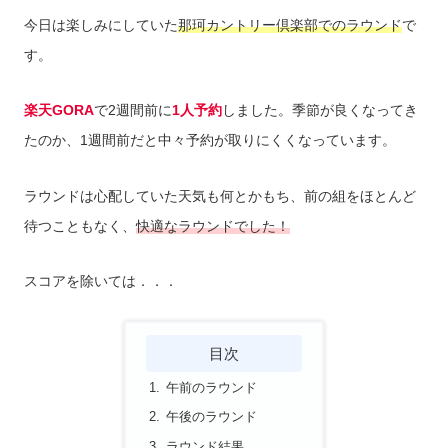
今日は楽しみにしていた
那珂カントリー倶楽部でのラウンド
で
す。
楽天GORA
で2週間前に
1人予約
しました。季節が良くなってき
たのか、1週間前だと中々予約が取りにくくなっています。
ラウンドは心配していた天気も何とかもち、前の組をほとんど
待つこともなく、
快適なラウンドでした！
スコアを除いては．．．
目次
午前のラウンド
午後のラウンド
ラウンド結果