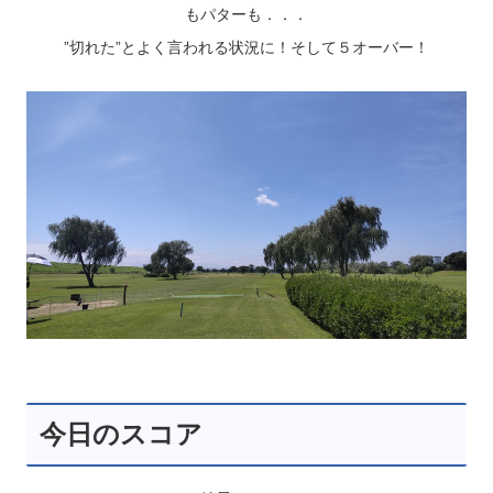
もパターも．．．
”切れた”とよく言われる状況に！そして５オーバー！
今日のスコア