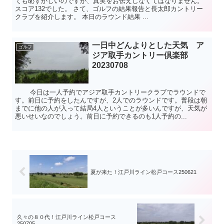
ても恥ずかしいのですが、真実をお伝えしなくてはなりません。
スコア132でした。 さて、ゴルフの結果報告と長太郎カントリー
クラブを紹介します。 本日のラウンド結果 ...
一日中どんよりとした天気 ア
ゴルフ
ジア取手カントリー倶楽部
20230708
今日は一人予約でアジア取手カントリークラブでラウンドで
す。前日に予約をしたんですが、2人でのラウンドです。普段は朝
までに他の人が入って結局4人ということが多いんですが、天気が
悪いせいなのでしょう。前日に予約できるのも1人予約の...
夏が来た！江戸川ライン松戸コース250621
久々の８０代！江戸川ライン松戸コース
250705