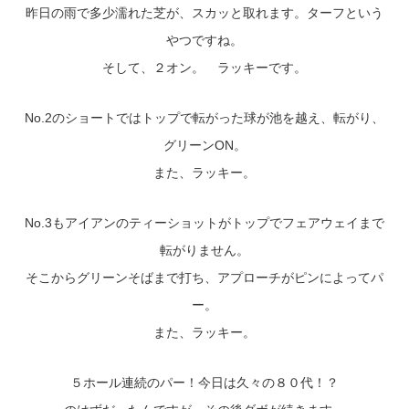
昨日の雨で多少濡れた芝が、スカッと取れます。ターフという
やつですね。
そして、２オン。 ラッキーです。
No.2のショートではトップで転がった球が池を越え、転がり、
グリーンON。
また、ラッキー。
No.3もアイアンのティーショットがトップでフェアウェイまで
転がりません。
そこからグリーンそばまで打ち、アプローチがピンによってパ
ー。
また、ラッキー。
５ホール連続のパー！今日は久々の８０代！？