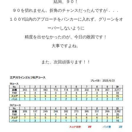
結局、９０！
９０を切れません。折角のチャンスだったんですが．．．
１００Y以内のアプローチをバンカーに入れず、グリーンをオ
ーバーしないように
精度を出せなかったのが、今日の敗因です！
大事ですよね。
また、次回頑張ります！！