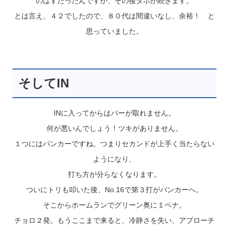
のはずだったんですが、その後ダボが続きます。
とは言え、４２でしたので、８０代は間違いなし、余裕！ と
思っていました。
そしてIN
INに入ってからはパーが取れません。
何が悪いんでしょう！ツキがありません。
１つにはバンカーですね。つまりセカンドが上手く当たらない
ようになり、
打ち方が分らなくなります。
ついにトリも叩いた後、No.16で第３打がバンカーへ。
そこからホームランでグリーン奥に１ペナ。
チョロ２発。もうここまで来ると、冷静さを失い、アプローチ