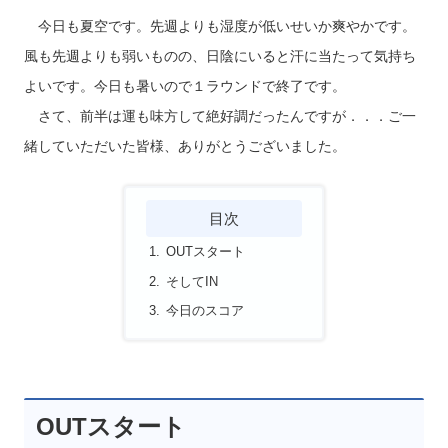
今日も夏空です。先週よりも湿度が低いせいか爽やかです。
風も先週よりも弱いものの、日陰にいると汗に当たって気持ち
よいです。今日も暑いので１ラウンドで終了です。
さて、前半は運も味方して絶好調だったんですが．．．ご一
緒していただいた皆様、ありがとうございました。
目次
OUTスタート
そしてIN
今日のスコア
OUTスタート