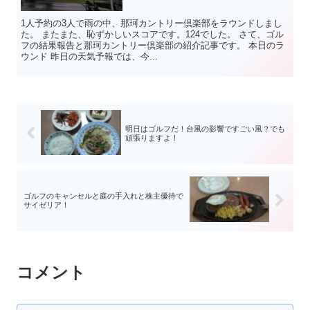
1人予約の3人で雨の中、那珂カントリー倶楽部をラウンドしまし
た。 またまた、恥ずかしいスコアです。124でした。 さて、ゴル
フの結果報告と那珂カントリー倶楽部の紹介記事です。 本日のラ
ウンド 昨日の天気予報では、今...
明日はゴルフだ！台風の影響ですごい風？でも
頑張りますよ！
ゴルフのキャンセルと庭の手入れと株主優待で
サイゼリア！
コメント