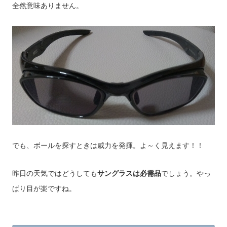
全然意味ありません。
でも、ボールを探すときは威力を発揮。よ～く見えます！！
昨日の天気ではどうしても
サングラスは必需品
でしょう。やっ
ぱり目が楽ですね。