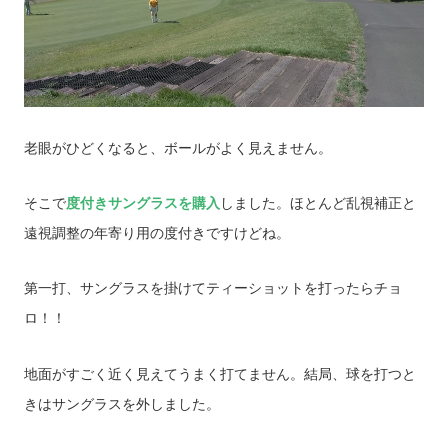
老眼がひどくなると、ボールがよく見えません。
そこで
度付きサングラスを購入
しました。ほとんど乱視補正と
遠視調整の年寄り用の度付きですけどね。
第一打、サングラスを掛けてティーショットを打ったらチョ
ロ！！
地面がすごく近く見えてうまく打てません。結局、球を打つと
きはサングラスを外しました。