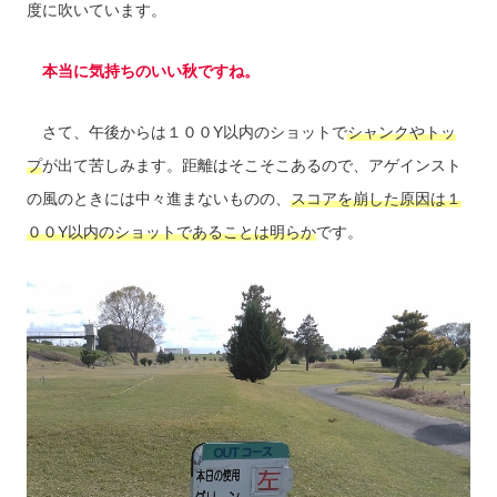
度に吹いています。
本当に気持ちのいい秋ですね。
さて、午後からは１００Y以内のショットで
シャンクやトッ
プ
が出て苦しみます。距離はそこそこあるので、アゲインスト
の風のときには中々進まないものの、
スコアを崩した原因は１
００Y以内のショットであることは明らか
です。