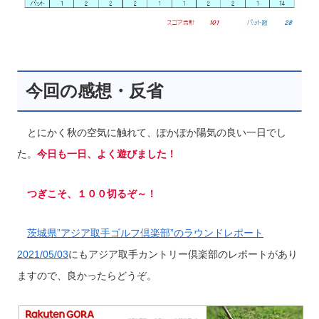
今回の感想・反省
とにかく秋の空気に触れて、ぽかぽか陽気の良い一日でし
た。
今日も一日、よく遊びました！
つぎこそ、１００切るぞ～！
茨城県”アジア取手ゴルフ倶楽部”のラウンドレポート
2021/05/03
にもアジア取手カントリー倶楽部のレポートがあり
ますので、良かったらどうぞ。