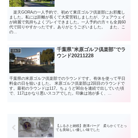
楽天GORAの一人予約で、初めて東庄ゴルフ倶楽部にお邪魔し
ました。私には距離が長くて大変苦戦しましたが、フェアウェイ
が綺麗で気持ちよくプレイできました。一人予約の方々も全員60
代で回りやすかったです。ありがとうございました。 また、こ
の...
千葉県”米原ゴルフ倶楽部”でラ
ゴルフ
ウンド20211228
千葉県の米原ゴルフ倶楽部でのラウンドです。有休を使って平日
料金の日を狙いました。 米原ゴルフ倶楽部は2回目のラウンドで
す。最初のラウンドは117。ちょうど90台を連続で出していた頃
で、117はかなり悪いスコアでした。印象は池が多く、...
【ふるさと納税】唐津バーグ 柔らかくてとっ
ても美味しい優しい味でした