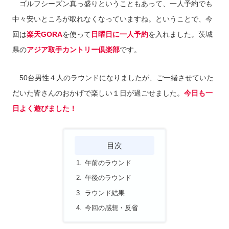
ゴルフシーズン真っ盛りということもあって、一人予約でも
中々安いところが取れなくなっていますね。ということで、今
回は
楽天GORA
を使って
日曜日に一人予約
を入れました。茨城
県の
アジア取手カントリー倶楽部
です。
50台男性４人のラウンドになりましたが、ご一緒させていた
だいた皆さんのおかげで楽しい１日が過ごせました。
今日も一
日よく遊びました！
目次
午前のラウンド
午後のラウンド
ラウンド結果
今回の感想・反省