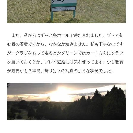
また、昼からはず～と各ホールで待たされました。ず～と初
心者の若者ですから、なかなか進みません。私も下手なのです
が、クラブをもって走るとかグリーンではカート方向にクラブ
を置いておくとか、プレイ遅延には気を使ってます。少し教育
が必要かも？結局、帰りは下の写真のような状況でした。