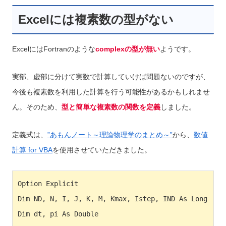
Excelには複素数の型がない
ExcelにはFortranのような
complexの型が無い
ようです。
実部、虚部に分けて実数で計算していけば問題ないのですが、
今後も複素数を利用した計算を行う可能性があるかもしれませ
ん。そのため、
型と簡単な複素数の関数を定義
しました。
定義式は、
”あもんノート～理論物理学のまとめ～”
から、
数値
計算 for VBA
を使用させていただきました。
Option Explicit

Dim ND, N, I, J, K, M, Kmax, Istep, IND As Long

Dim dt, pi As Double
