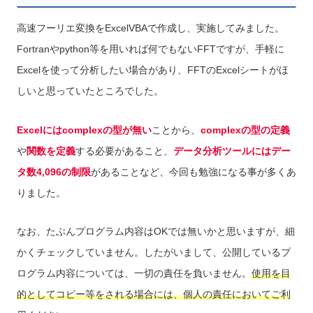
高速フーリエ変換をExcelVBAで作成し、実施してみました。
Fortranやpython等を用いれば何でもないFFTですが、手軽に
Excelを使って分析したい場合があり、FFTのExcelシートがほ
しいと思っていたところでした。
Excelにはcomplexの型が無い
ことから、
complexの型の定義
や
関数を定義
する必要があること、
データ分析ツールにはデー
タ数4,096の制限
があることなど、今回も勉強になる事が多くあ
りました。
なお、たぶんプログラム内容はOKでは無いかと思いますが、細
かくチェックしていません。したがいまして、公開しているプ
ログラム内容については、一切の責任を負いません。
使用を目
的としてコピー等をされる場合には、個人の責任においてご利