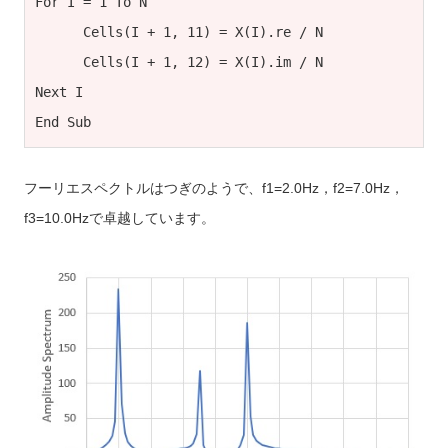
For I = 1 To N

      Cells(I + 1, 11) = X(I).re / N

      Cells(I + 1, 12) = X(I).im / N

Next I

End Sub
フーリエスペクトルはつぎのようで、f1=2.0Hz，f2=7.0Hz，
f3=10.0Hzで卓越しています。