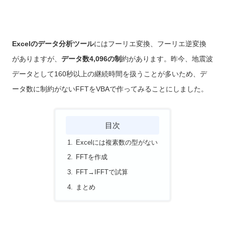
Excelのデータ分析ツール
にはフーリエ変換、フーリエ逆変換
がありますが、
データ数4,096の制
約があります。昨今、地震波
データとして160秒以上の継続時間を扱うことが多いため、デ
ータ数に制約がないFFTをVBAで作ってみることにしました。
目次
Excelには複素数の型がない
FFTを作成
FFT→IFFTで試算
まとめ