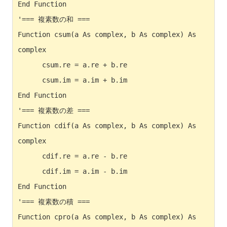
End Function

'=== 複素数の和 ===

Function csum(a As complex, b As complex) As 
complex

      csum.re = a.re + b.re

      csum.im = a.im + b.im

End Function

'=== 複素数の差 ===

Function cdif(a As complex, b As complex) As 
complex

      cdif.re = a.re - b.re

      cdif.im = a.im - b.im

End Function

'=== 複素数の積 ===

Function cpro(a As complex, b As complex) As 