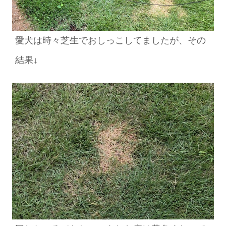
愛犬は時々芝生でおしっこしてましたが、その
結果↓