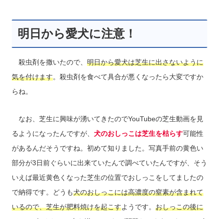
明日から愛犬に注意！
殺虫剤を撒いたので、
明日から愛犬は芝生に出さないように
気を付けます
。殺虫剤を食べて具合が悪くなったら大変ですか
らね。
なお、芝生に興味が湧いてきたのでYouTubeの芝生動画を見
るようになったんですが、
犬のおしっこは芝生を枯らす
可能性
があるんだそうですね。初めて知りました。写真手前の黄色い
部分が3日前ぐらいに出来ていたんで調べていたんですが、そう
いえば最近黄色くなった芝生の位置でおしっこをしてましたの
で納得です。どうも
犬のおしっこには高濃度の窒素が含まれて
いるので、芝生が肥料焼けを起こす
ようです。
おしっこの後に