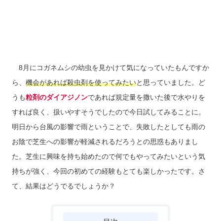
8月にコガネムシの幼虫を見かけて気になっていたもんですか
ら、
機会があれば殺虫剤を使ってみたい
と思っていました。ど
うも
粒剤のダイアジノン
であれば規定量を撒いた後で水やりを
すれば良く、扱いやすそうでしたので今日試してみることに。
明日から台風の影響で雨ということで、失敗したとしても雨の
お陰で芝生への影響が軽減されるだろうとの思惑もありまし
た。芝生に興味を持ち始めたので何でもやってみたいという気
持ちが強く、今回の初めての経験もとても楽しかったです。さ
て、結果はどうでるでしょうか？