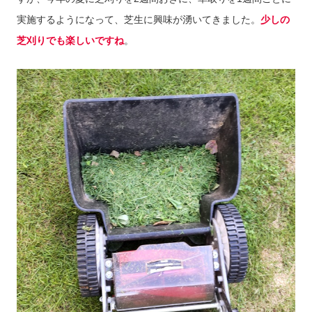
実施するようになって、芝生に興味が湧いてきました。
少しの
芝刈りでも楽しいですね
。