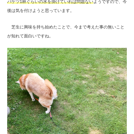
バケツ1杯ぐらいの水を掛けていれば問題ない
ようですので、今
後は気を付けようと思っています。
芝生に興味を持ち始めたことで、今まで考えた事の無いこと
が知れて面白いですね。