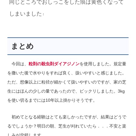
同じところでおしっこをした痕は黄色くなって
しまいました
！
まとめ
今回は、
粒剤の殺虫剤ダイアジノン
を使用しました。規定量
を撒いた後で水やりをすれば良く、扱いやすいと感じました。
ただ、想像以上に粒径が細かくて扱いやすいのですが、家の芝
生にはほんの少しの量であったので、ビックリしました。3kg
を使い切るまでには10年以上掛かりそうです。
初めてとなる経験はとても楽しかったですが、結果はどうで
るでしょうか？明日の朝、芝生が刈れていたら．．．不安と楽
しみが交錯します。