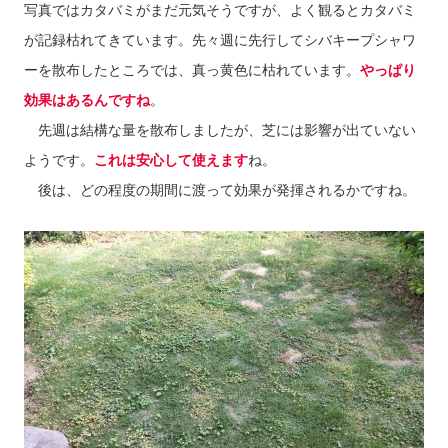
写真ではカタバミがまだ元気そうですが、よく観るとカタバミ
が記録枯れてきています。先々週に先行してシバキープシャワ
ーを散布したところでは、真っ黄色に枯れています。
やっぱり
効果はあるんですね
。
先週は結構な量を散布しましたが、芝には影響が出ていない
ようです。
これは安心して使えます
ね。
後は、どの程度の期間に渡って効果が発揮されるかですね。