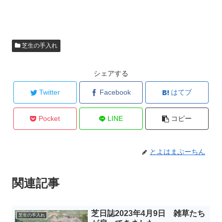
芝生の手入れ
シェアする
Twitter
Facebook
はてブ
Pocket
LINE
コピー
とよはまぶーちん
関連記事
芝日誌2023年4月9日 雑草たち
芝生の手入れ