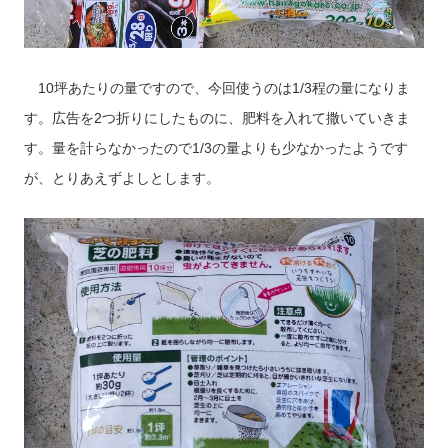
10坪あたりの量ですので、今回使うのは1/3程の量になりま
す。広告を2つ折りにしたものに、肥料を入れて撒いていきま
す。量を計らなかったので1/3の量よりも少なかったようです
が、とりあえずよしとします。