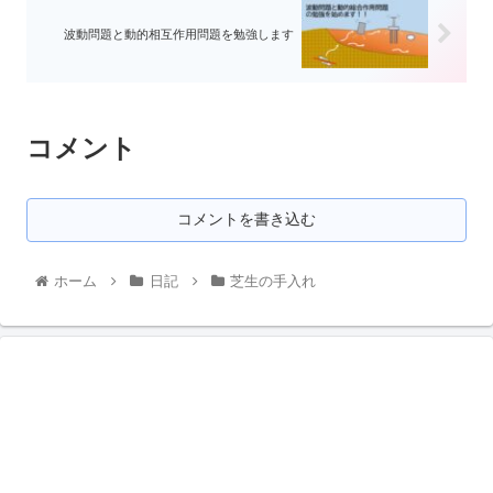
波動問題と動的相互作用問題を勉強します
コメント
コメントを書き込む
ホーム
日記
芝生の手入れ