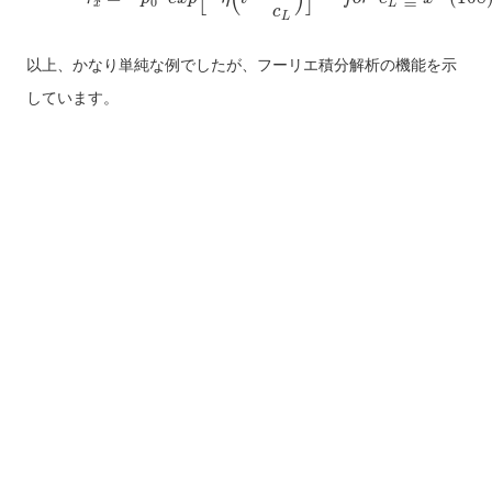
0
x
L
c
L
以上、かなり単純な例でしたが、フーリエ積分解析の機能を示
しています。