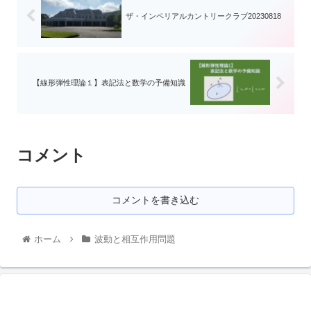
ザ・インペリアルカントリークラブ20230818
【線形弾性理論１】表記法と数学の予備知識
コメント
コメントを書き込む
ホーム
波動と相互作用問題