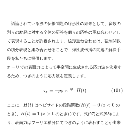
議論されている波の伝播問題の線形性の結果として、多数の
別々の励起に対する全体の応答を個々の応答の重ね合わせとし
て表現することが許容されます。線形重ね合わせは、強制関数
の積分表現と組み合わせることで、弾性波伝播の問題の解決手
段を私たちに提供します。
=
0
での表面力によって半空間に生成される応力波を決定す
x
るため、つぎのように応力波を定義します。
−
η
t
=
−
(
)
(101)
τ
p
e
H
t
0
x
(
)
(
)
=
0
<
0
ここに、
はヘビサイドの段階関数(
(
の
H
t
H
t
x
(
)
=
1
>
0
とき)、
(
のとき) )です。式(97)と式(98)によ
H
t
x
り、表面力はフーリエ積分にてつぎのように表わすことが出来